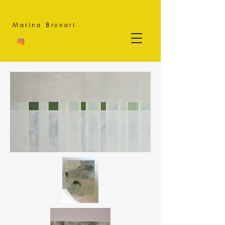
Marina Brunori